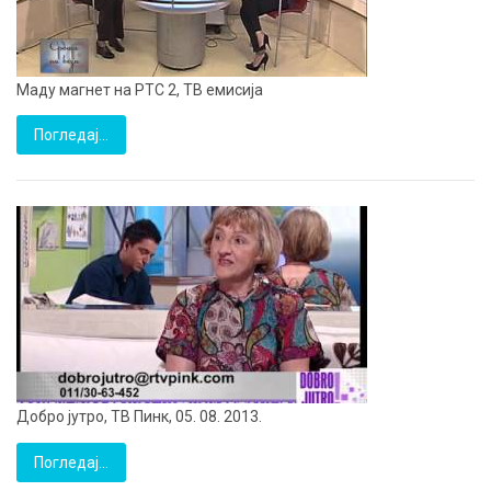
Mаду магнет на РТС 2, ТВ емисија
Погледај…
Добро јутро, ТВ Пинк, 05. 08. 2013.
Погледај…